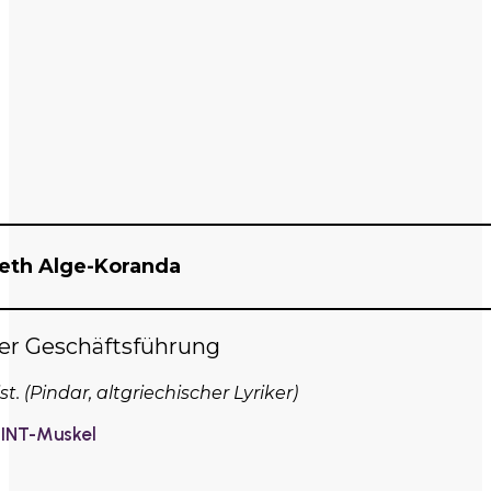
beth Alge-Koranda
der Geschäftsführung
t. (Pindar, altgriechischer Lyriker)
MINT-Muskel