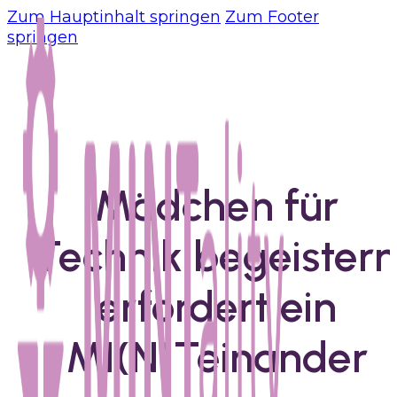
Zum Hauptinhalt springen
Zum Footer
springen
Mädchen für
Technik begeister
erfordert ein
MI(N)Teinander