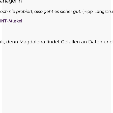
anagerin
ch nie probiert, also geht es sicher gut.
(Pippi Langstr
MINT-Muskel
k, denn Magdalena findet Gefallen an Daten und A