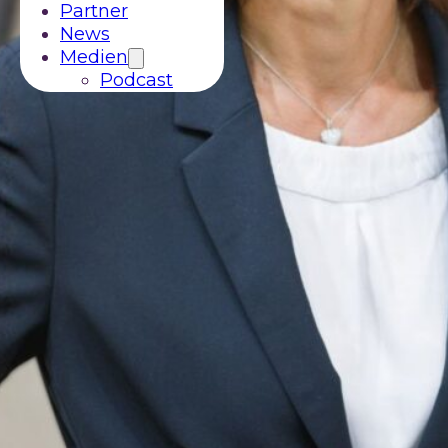
Partner
News
Medien
Podcast