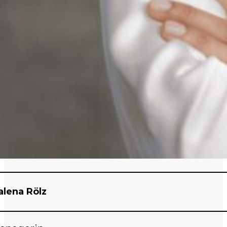
lena Rölz